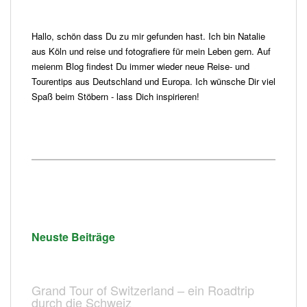
Hallo, schön dass Du zu mir gefunden hast. Ich bin Natalie
aus Köln und reise und fotografiere für mein Leben gern. Auf
meienm Blog findest Du immer wieder neue Reise- und
Tourentips aus Deutschland und Europa. Ich wünsche Dir viel
Spaß beim Stöbern - lass Dich inspirieren!
Neuste Beiträge
Grand Tour of Switzerland – ein Roadtrip
durch die Schweiz