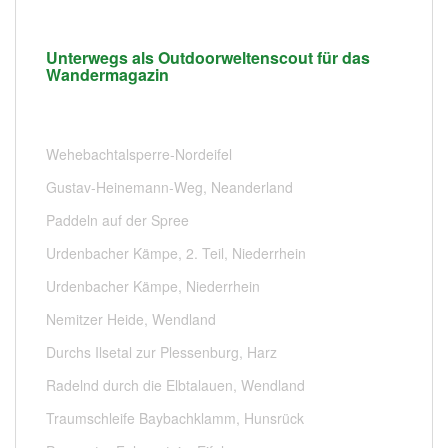
Unterwegs als Outdoorweltenscout für das
Wandermagazin
Wehebachtalsperre-Nordeifel
Gustav-Heinemann-Weg, Neanderland
Paddeln auf der Spree
Urdenbacher Kämpe, 2. Teil, Niederrhein
Urdenbacher Kämpe, Niederrhein
Nemitzer Heide, Wendland
Durchs Ilsetal zur Plessenburg, Harz
Radelnd durch die Elbtalauen, Wendland
Traumschleife Baybachklamm, Hunsrück