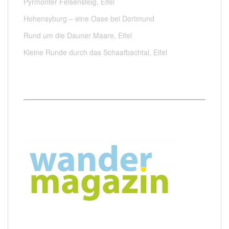
Pyrmonter Felsensteig, Eifel
Hohensyburg – eine Oase bei Dortmund
Rund um die Dauner Maare, Eifel
Kleine Runde durch das Schaafbachtal, Eifel