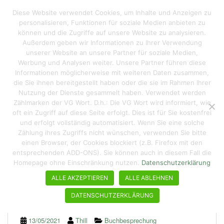
S
Reisen macht hungrig
Diese Website verwendet Cookies, um Inhalte und Anzeigen zu
TOGGLE
k
personalisieren, Funktionen für soziale Medien anbieten zu
i
können und die Zugriffe auf unsere Website zu analysieren.
p
Außerdem geben wir Informationen zu Ihrer Verwendung
t
unserer Website an unsere Partner für soziale Medien,
o
Werbung und Analysen weiter. Unsere Partner führen diese
Informationen möglicherweise mit weiteren Daten zusammen,
m
die Sie ihnen bereitgestellt haben oder die sie im Rahmen Ihrer
a
Nutzung der Dienste gesammelt haben. Verwendet werden
i
Zählmarken der VG Wort. D.h.: Die VG Wort wird informiert, wie
n
oft ein Zugriff auf diese Seite erfolgt. Dies ist für Sie kostenfrei
c
und erfolgt vollständig automatisiert. Wenn Sie eine solche
o
Zählung ihres Zugriffs nicht wünschen, verwenden Sie bitte
n
einen Browser, der Cookies blockiert (z.B. Firefox mit den
entsprechenden ADD-ONS). Sie können auch in diesem Fall die
t
Homepage ohne Einschränkung nutzen.
Datenschutzerklärung
e
Moody Food-Fotografie –
n
ALLE AKZEPTIEREN
ALLE ABLEHNEN
alle Skills in einem Buch
t
DATENSCHUTZERKLÄRUNG
13/05/2021
Thill
Buchbesprechung