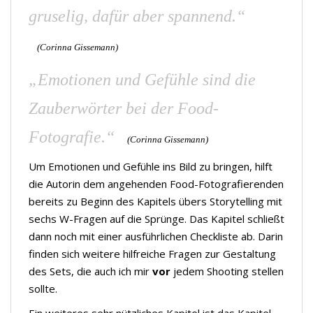
gruselig, dafür aber spannend.“
(Corinna Gissemann)
„Emotionen und Gefühle sind die
Zauberwörter bei der Food-
Fotografie.“
(Corinna Gissemann)
Um Emotionen und Gefühle ins Bild zu bringen, hilft
die Autorin dem angehenden Food-Fotografierenden
bereits zu Beginn des Kapitels übers Storytelling mit
sechs W-Fragen auf die Sprünge. Das Kapitel schließt
dann noch mit einer ausführlichen Checkliste ab. Darin
finden sich weitere hilfreiche Fragen zur Gestaltung
des Sets, die auch ich mir
vor
jedem Shooting stellen
sollte.