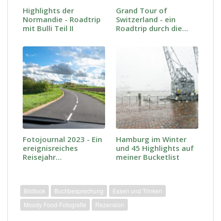
Highlights der
Grand Tour of
Normandie - Roadtrip
Switzerland - ein
mit Bulli Teil II
Roadtrip durch die
Schweiz
Fotojournal 2023 - Ein
Hamburg im Winter
ereignisreiches
und 45 Highlights auf
Reisejahr…
meiner Bucketlist
Bildlook
Buchbesprechung
Essen und Trinken
Moody Food-Fotografie
Rezension