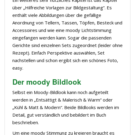
Ein weiteres sehr nützliches Kapitel ist das Kapitel
über „Hilfreiche Vorlagen zur Bildgestaltung“. Es
enthält viele Abbildungen über die gefällige
Anordnung von Tellern, Tassen, Töpfen, Besteck und
Accessoires und wie eine moody Lichtstimmung
eingefangen werden kann. Sogar die passenden
Gerichte sind einzelnen Sets zugeordnet (leider ohne
Rezept). Einfach Perspektive auswählen, Set
nachstellen und schon ergibt sich ein schönes Foto,
easy.
Der moody Bildlook
Selbst ein Moody-Bildlook kann noch aufgeteilt
werden in „Entsättigt & Malerisch & Warm“ oder
„Kühl & Matt & Modern“. Beide Bildlooks werden im
Detail, gut verständlich und bebildert im Buch
beschrieben.
Um eine moody Stimmung zu kreieren braucht es