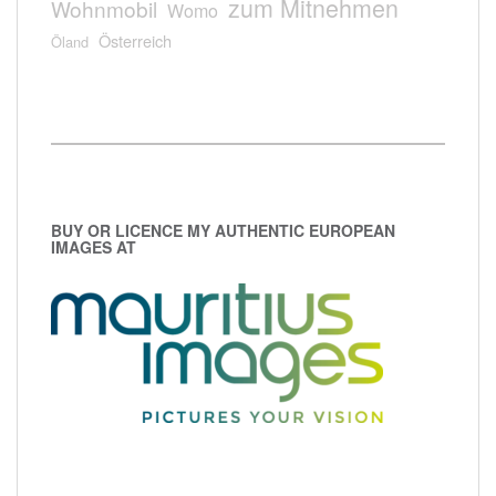
zum Mitnehmen
Wohnmobil
Womo
Österreich
Öland
BUY OR LICENCE MY AUTHENTIC EUROPEAN
IMAGES AT