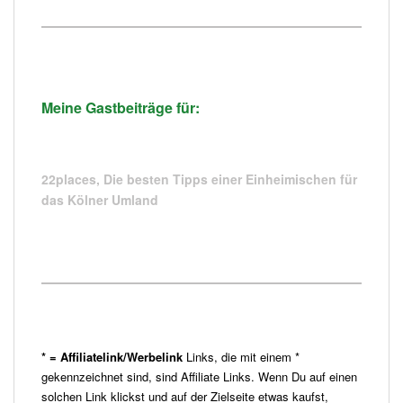
Meine Gastbeiträge für:
22places,
Die besten Tipps einer Einheimischen für
das Kölner Umland
* = Affiliatelink/Werbelink
Links, die mit einem *
gekennzeichnet sind, sind Affiliate Links. Wenn Du auf einen
solchen Link klickst und auf der Zielseite etwas kaufst,