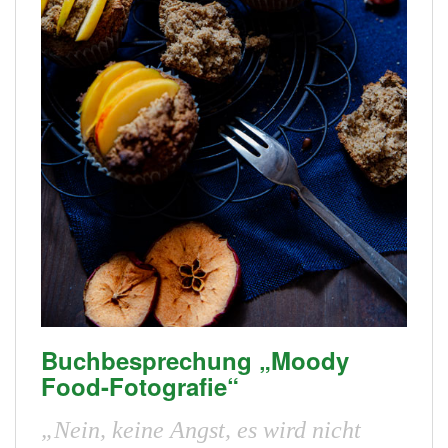
Buchbesprechung „Moody
Food-Fotografie“
„Nein, keine Angst, es wird nicht