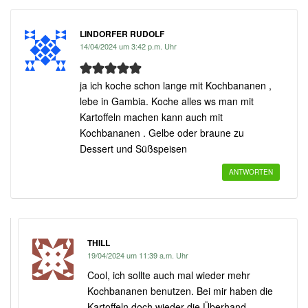
LINDORFER RUDOLF
14/04/2024 um 3:42 p.m. Uhr
ja ich koche schon lange mit Kochbananen ,
lebe in Gambia. Koche alles ws man mit
Kartoffeln machen kann auch mit
Kochbananen . Gelbe oder braune zu
Dessert und Süßspeisen
ANTWORTEN
THILL
19/04/2024 um 11:39 a.m. Uhr
Cool, ich sollte auch mal wieder mehr
Kochbananen benutzen. Bei mir haben die
Kartoffeln doch wieder die Überhand