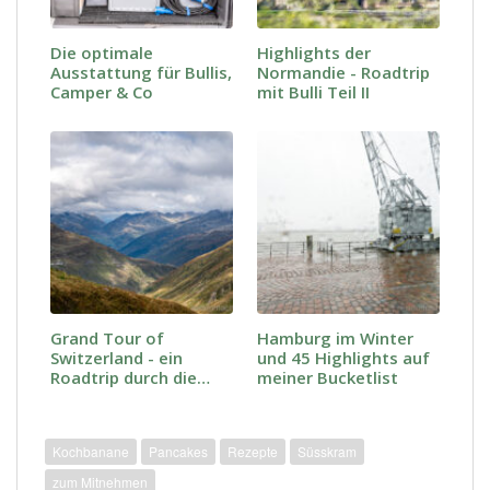
Die optimale
Highlights der
Ausstattung für Bullis,
Normandie - Roadtrip
Camper & Co
mit Bulli Teil II
Grand Tour of
Hamburg im Winter
Switzerland - ein
und 45 Highlights auf
Roadtrip durch die
meiner Bucketlist
Schweiz
Kochbanane
Pancakes
Rezepte
Süsskram
zum Mitnehmen