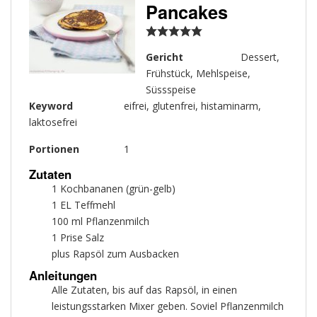
Pancakes
Gericht
Dessert,
Frühstück, Mehlspeise,
Süssspeise
Keyword
eifrei, glutenfrei, histaminarm,
laktosefrei
Portionen
1
Zutaten
1
Kochbananen (grün-gelb)
1
EL
Teffmehl
100
ml
Pflanzenmilch
1
Prise
Salz
plus
Rapsöl zum Ausbacken
Anleitungen
Alle Zutaten, bis auf das Rapsöl, in einen
leistungsstarken Mixer geben. Soviel Pflanzenmilch