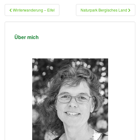
Beitragsnavigation
Winterwanderung – Eifel
Naturpark Bergisches Land
Über mich