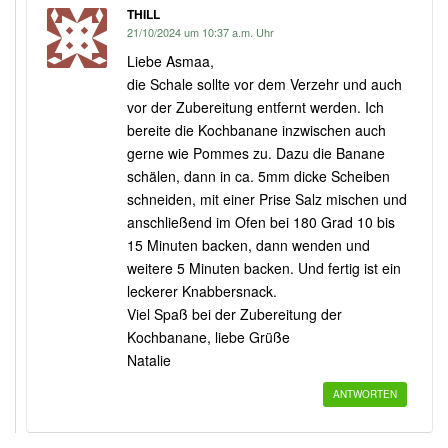
THILL
21/10/2024 um 10:37 a.m. Uhr
Liebe Asmaa,
die Schale sollte vor dem Verzehr und auch
vor der Zubereitung entfernt werden. Ich
bereite die Kochbanane inzwischen auch
gerne wie Pommes zu. Dazu die Banane
schälen, dann in ca. 5mm dicke Scheiben
schneiden, mit einer Prise Salz mischen und
anschließend im Ofen bei 180 Grad 10 bis
15 Minuten backen, dann wenden und
weitere 5 Minuten backen. Und fertig ist ein
leckerer Knabbersnack.
Viel Spaß bei der Zubereitung der
Kochbanane, liebe Grüße
Natalie
ANTWORTEN