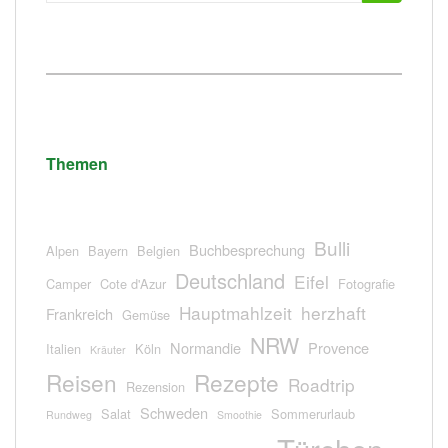
nach:
Themen
Bulli
Buchbesprechung
Alpen
Bayern
Belgien
Deutschland
Eifel
Camper
Cote d'Azur
Fotografie
Hauptmahlzeit
herzhaft
Frankreich
Gemüse
NRW
Normandie
Provence
Italien
Köln
Kräuter
Reisen
Rezepte
Roadtrip
Rezension
Schweden
Salat
Sommerurlaub
Rundweg
Smoothie