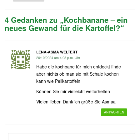
4 Gedanken zu „Kochbanane – ein
neues Gewand für die Kartoffel?“
LENA-ASMA WELTERT
20/10/2024 um 4:08 p.m. Uhr
Habe die kochbane für mich entdeckt finde
aber nichts ob man sie mit Schale kochen
kann wie Pellkartoffeln
Können Sie mir vielleicht weiterhelfen
Vielen lieben Dank ich grüße Sie Asmaa
ANTWORTEN