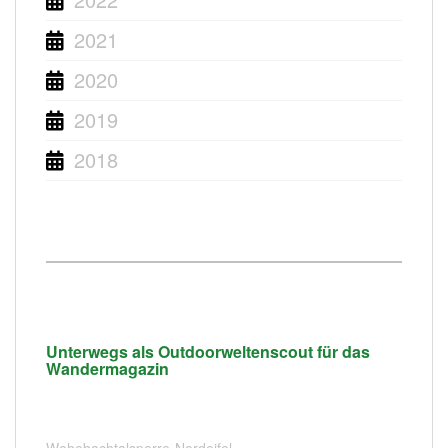
2021
2020
2019
2018
Unterwegs als Outdoorweltenscout für das
Wandermagazin
Wehebachtalsperre-Nordeifel