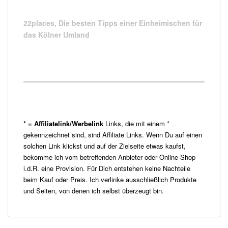
22places,
Die besten Tipps einer Einheimischen für
das Kölner Umland
* = Affiliatelink/Werbelink
Links, die mit einem *
gekennzeichnet sind, sind Affiliate Links. Wenn Du auf einen
solchen Link klickst und auf der Zielseite etwas kaufst,
bekomme ich vom betreffenden Anbieter oder Online-Shop
i.d.R. eine Provision. Für Dich entstehen keine Nachteile
beim Kauf oder Preis. Ich verlinke ausschließlich Produkte
und Seiten, von denen ich selbst überzeugt bin.