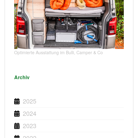
Optimierte Ausstattung im Bulli, Camper & Co
Archiv
2025
2024
2023
2022