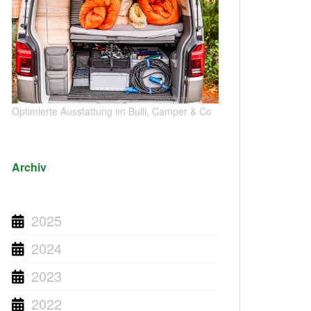
Optimierte Ausstattung im Bulli, Camper & Co
Archiv
2025
2024
2023
2022