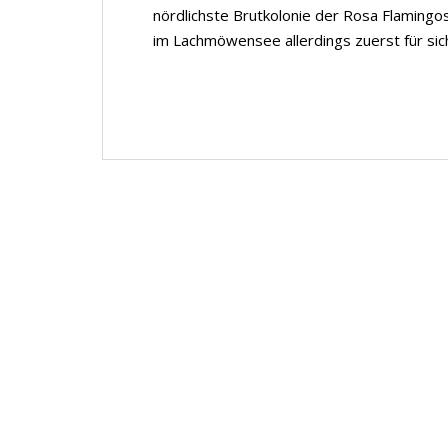
nördlichste Brutkolonie der Rosa Flamingos
im Lachmöwensee allerdings zuerst für sich