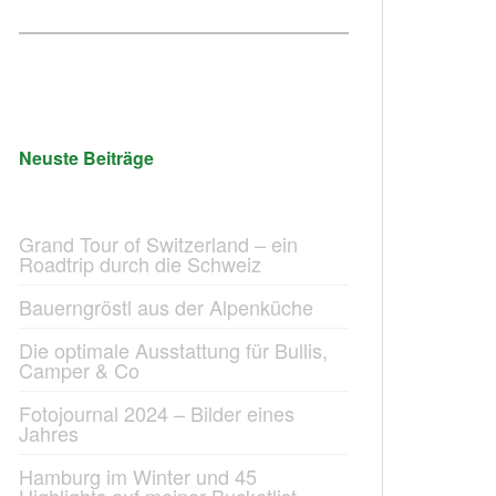
Neuste Beiträge
Grand Tour of Switzerland – ein
Roadtrip durch die Schweiz
Bauerngröstl aus der Alpenküche
Die optimale Ausstattung für Bullis,
Camper & Co
Fotojournal 2024 – Bilder eines
Jahres
Hamburg im Winter und 45