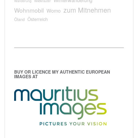
Winterwanderung
Wanderung
Wildkräuter
zum Mitnehmen
Wohnmobil
Womo
Österreich
Öland
BUY OR LICENCE MY AUTHENTIC EUROPEAN
IMAGES AT