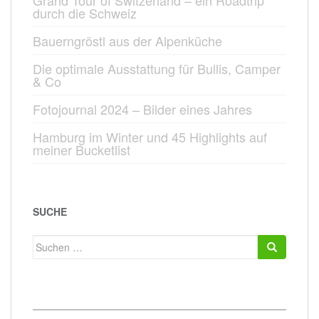
Grand Tour of Switzerland – ein Roadtrip
durch die Schweiz
Bauerngröstl aus der Alpenküche
Die optimale Ausstattung für Bullis, Camper
& Co
Fotojournal 2024 – Bilder eines Jahres
Hamburg im Winter und 45 Highlights auf
meiner Bucketlist
SUCHE
Suchen
nach: