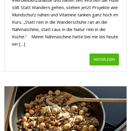
#wirbleibenzuhause und halten seit Wochen die Füße
still. Statt Wandern gehen, stehen jetzt Projekte wie
Mundschutz nähen und Vitamine tanken ganz hoch im
Kurs. „Statt rein in die Wanderschuhe ran an die
Nähmaschine, statt raus in die Natur rein in die
Küche.“ Meine Nähmaschine hatte bei mir bis heute
ein […]
WEITERLESEN