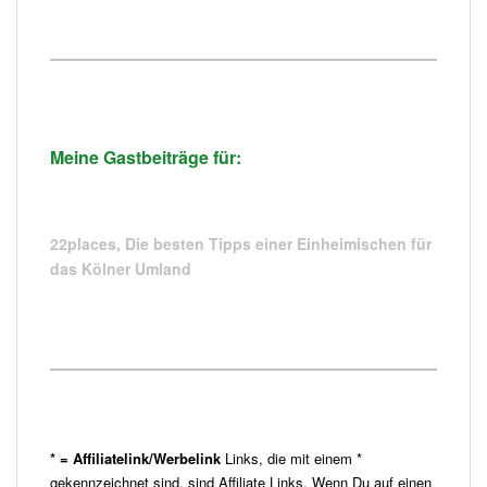
Meine Gastbeiträge für:
22places,
Die besten Tipps einer Einheimischen für
das Kölner Umland
* = Affiliatelink/Werbelink
Links, die mit einem *
gekennzeichnet sind, sind Affiliate Links. Wenn Du auf einen