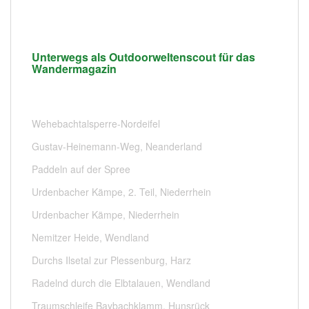
Unterwegs als Outdoorweltenscout für das
Wandermagazin
Wehebachtalsperre-Nordeifel
Gustav-Heinemann-Weg, Neanderland
Paddeln auf der Spree
Urdenbacher Kämpe, 2. Teil, Niederrhein
Urdenbacher Kämpe, Niederrhein
Nemitzer Heide, Wendland
Durchs Ilsetal zur Plessenburg, Harz
Radelnd durch die Elbtalauen, Wendland
Traumschleife Baybachklamm, Hunsrück