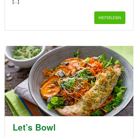
[…]
WEITERLESEN
Let’s Bowl