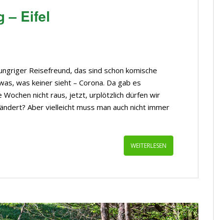
 – Eifel
ungriger Reisefreund, das sind schon komische
twas, was keiner sieht – Corona. Da gab es
Wochen nicht raus, jetzt, urplötzlich dürfen wir
ändert? Aber vielleicht muss man auch nicht immer
WEITERLESEN