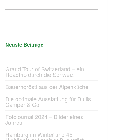
Neuste Beiträge
Grand Tour of Switzerland – ein
Roadtrip durch die Schweiz
Bauerngröstl aus der Alpenküche
Die optimale Ausstattung für Bullis,
Camper & Co
Fotojournal 2024 – Bilder eines
Jahres
Hamburg im Winter und 45