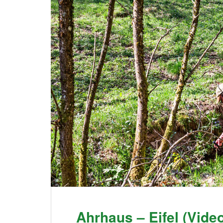
Ahrhaus – Eifel (Vide