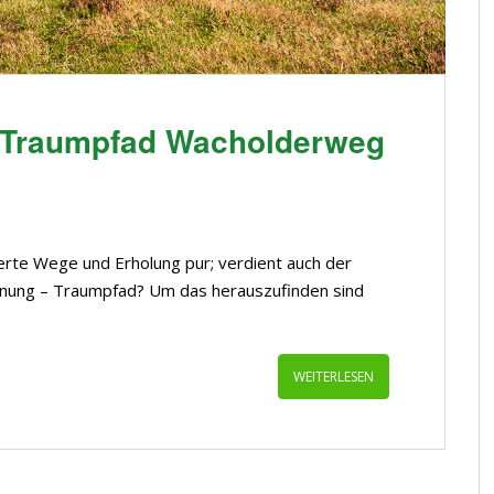
– Traumpfad Wacholderweg
erte Wege und Erholung pur; verdient auch der
hnung – Traumpfad? Um das herauszufinden sind
WEITERLESEN