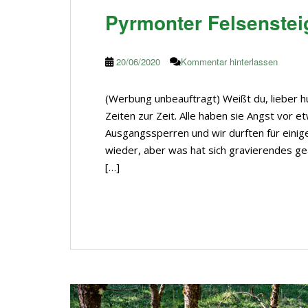
Pyrmonter Felsensteig
20/06/2020
Kommentar hinterlassen
(Werbung unbeauftragt) Weißt du, lieber h
Zeiten zur Zeit. Alle haben sie Angst vor e
Ausgangssperren und wir durften für einige 
wieder, aber was hat sich gravierendes ge
[…]