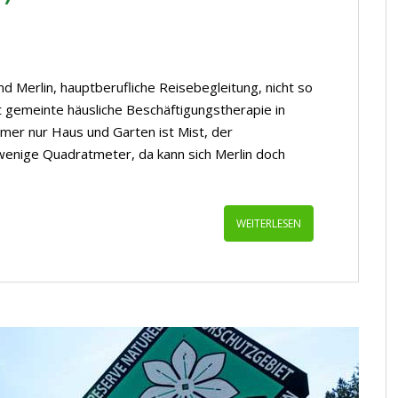
Merlin, hauptberufliche Reisebegleitung, nicht so
ut gemeinte häusliche Beschäftigungstherapie in
mmer nur Haus und Garten ist Mist, der
wenige Quadratmeter, da kann sich Merlin doch
WEITERLESEN