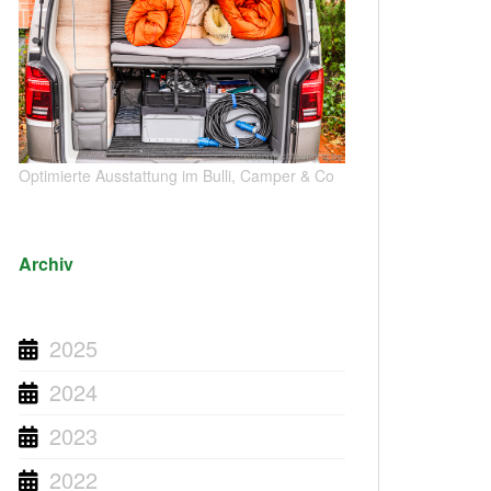
Optimierte Ausstattung im Bulli, Camper & Co
Archiv
2025
2024
2023
2022