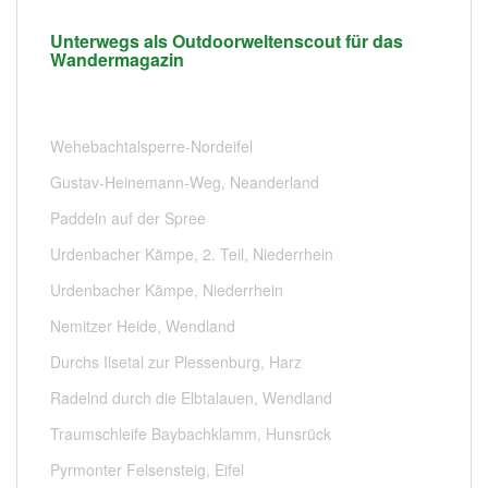
Unterwegs als Outdoorweltenscout für das
Wandermagazin
Wehebachtalsperre-Nordeifel
Gustav-Heinemann-Weg, Neanderland
Paddeln auf der Spree
Urdenbacher Kämpe, 2. Teil, Niederrhein
Urdenbacher Kämpe, Niederrhein
Nemitzer Heide, Wendland
Durchs Ilsetal zur Plessenburg, Harz
Radelnd durch die Elbtalauen, Wendland
Traumschleife Baybachklamm, Hunsrück
Pyrmonter Felsensteig, Eifel