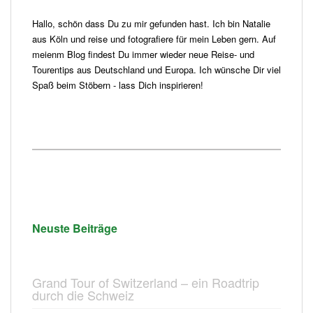
Hallo, schön dass Du zu mir gefunden hast. Ich bin Natalie
aus Köln und reise und fotografiere für mein Leben gern. Auf
meienm Blog findest Du immer wieder neue Reise- und
Tourentips aus Deutschland und Europa. Ich wünsche Dir viel
Spaß beim Stöbern - lass Dich inspirieren!
Neuste Beiträge
Grand Tour of Switzerland – ein Roadtrip
durch die Schweiz