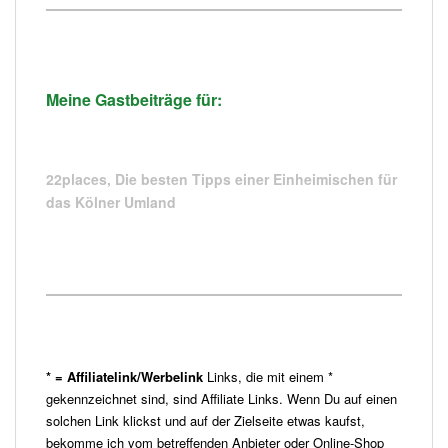
Meine Gastbeiträge für:
22places,
Die besten Tipps einer Einheimischen für
das Kölner Umland
* = Affiliatelink/Werbelink
Links, die mit einem *
gekennzeichnet sind, sind Affiliate Links. Wenn Du auf einen
solchen Link klickst und auf der Zielseite etwas kaufst,
bekomme ich vom betreffenden Anbieter oder Online-Shop