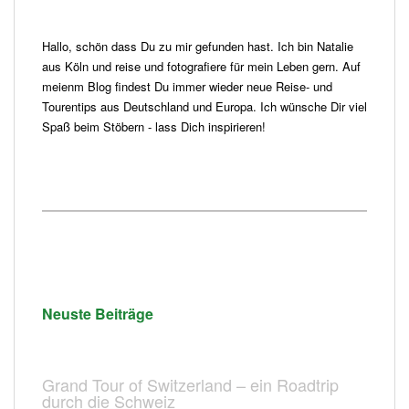
Hallo, schön dass Du zu mir gefunden hast. Ich bin Natalie
aus Köln und reise und fotografiere für mein Leben gern. Auf
meienm Blog findest Du immer wieder neue Reise- und
Tourentips aus Deutschland und Europa. Ich wünsche Dir viel
Spaß beim Stöbern - lass Dich inspirieren!
Neuste Beiträge
Grand Tour of Switzerland – ein Roadtrip
durch die Schweiz