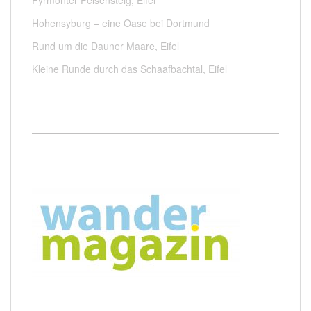
Pyrmonter Felsensteig, Eifel
Hohensyburg – eine Oase bei Dortmund
Rund um die Dauner Maare, Eifel
Kleine Runde durch das Schaafbachtal, Eifel