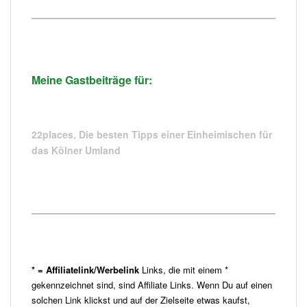
Meine Gastbeiträge für:
22places,
Die besten Tipps einer Einheimischen für
das Kölner Umland
* = Affiliatelink/Werbelink
Links, die mit einem *
gekennzeichnet sind, sind Affiliate Links. Wenn Du auf einen
solchen Link klickst und auf der Zielseite etwas kaufst,