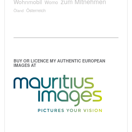
zum Mitnehmen
Wohnmobil
Womo
Österreich
Öland
BUY OR LICENCE MY AUTHENTIC EUROPEAN
IMAGES AT