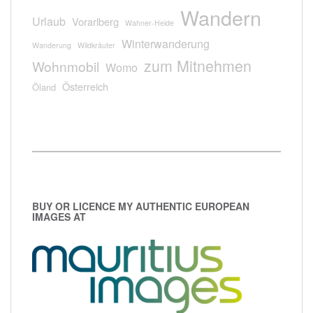
Wandern
Urlaub
Vorarlberg
Wahner-Heide
Winterwanderung
Wanderung
Wildkräuter
zum Mitnehmen
Wohnmobil
Womo
Österreich
Öland
BUY OR LICENCE MY AUTHENTIC EUROPEAN
IMAGES AT