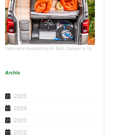
Optimierte Ausstattung im Bulli, Camper & Co
Archiv
2025
2024
2023
2022