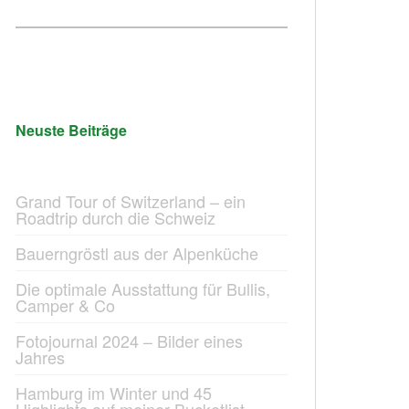
Neuste Beiträge
Grand Tour of Switzerland – ein
Roadtrip durch die Schweiz
Bauerngröstl aus der Alpenküche
Die optimale Ausstattung für Bullis,
Camper & Co
Fotojournal 2024 – Bilder eines
Jahres
Hamburg im Winter und 45