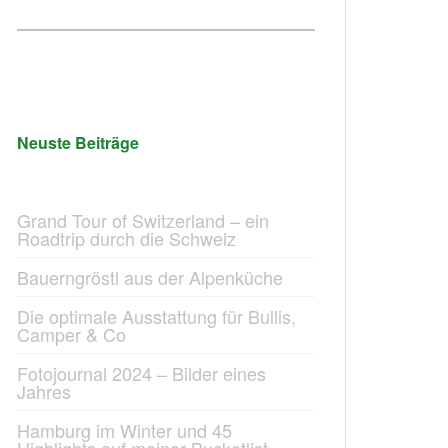
Neuste Beiträge
Grand Tour of Switzerland – ein
Roadtrip durch die Schweiz
Bauerngröstl aus der Alpenküche
Die optimale Ausstattung für Bullis,
Camper & Co
Fotojournal 2024 – Bilder eines
Jahres
Hamburg im Winter und 45