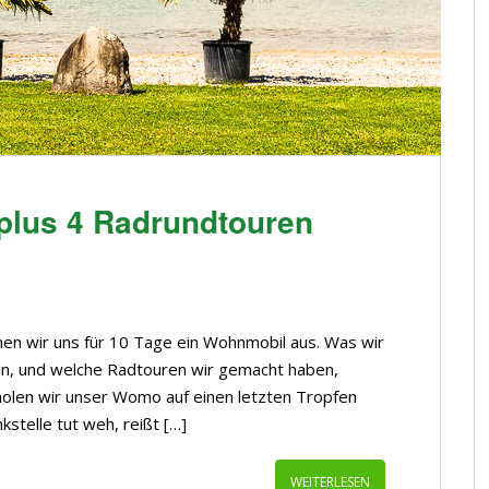
plus 4 Radrundtouren
en wir uns für 10 Tage ein Wohnmobil aus. Was wir
en, und welche Radtouren wir gemacht haben,
holen wir unser Womo auf einen letzten Tropfen
kstelle tut weh, reißt […]
WEITERLESEN