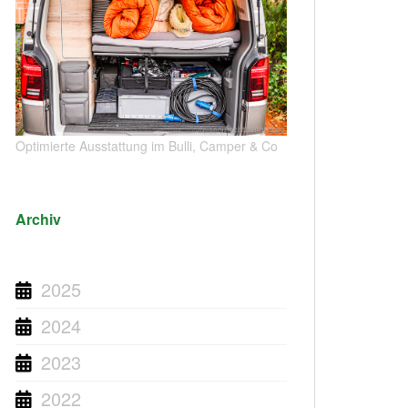
Optimierte Ausstattung im Bulli, Camper & Co
Archiv
2025
2024
2023
2022