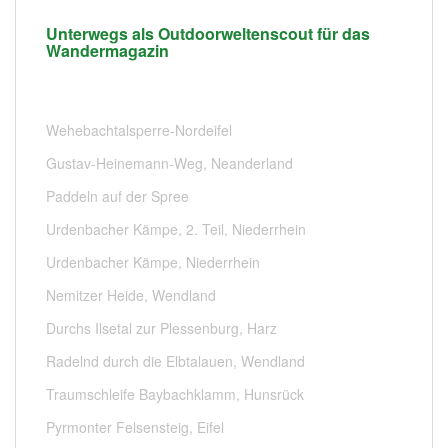
Unterwegs als Outdoorweltenscout für das
Wandermagazin
Wehebachtalsperre-Nordeifel
Gustav-Heinemann-Weg, Neanderland
Paddeln auf der Spree
Urdenbacher Kämpe, 2. Teil, Niederrhein
Urdenbacher Kämpe, Niederrhein
Nemitzer Heide, Wendland
Durchs Ilsetal zur Plessenburg, Harz
Radelnd durch die Elbtalauen, Wendland
Traumschleife Baybachklamm, Hunsrück
Pyrmonter Felsensteig, Eifel