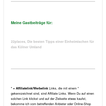
Meine Gastbeiträge für:
22places,
Die besten Tipps einer Einheimischen für
das Kölner Umland
* = Affiliatelink/Werbelink
Links, die mit einem *
gekennzeichnet sind, sind Affiliate Links. Wenn Du auf einen
solchen Link klickst und auf der Zielseite etwas kaufst,
bekomme ich vom betreffenden Anbieter oder Online-Shop