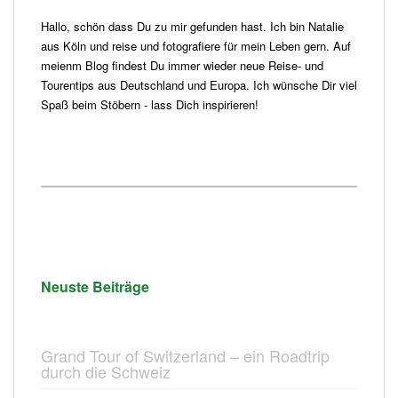
Hallo, schön dass Du zu mir gefunden hast. Ich bin Natalie
aus Köln und reise und fotografiere für mein Leben gern. Auf
meienm Blog findest Du immer wieder neue Reise- und
Tourentips aus Deutschland und Europa. Ich wünsche Dir viel
Spaß beim Stöbern - lass Dich inspirieren!
Neuste Beiträge
Grand Tour of Switzerland – ein Roadtrip
durch die Schweiz