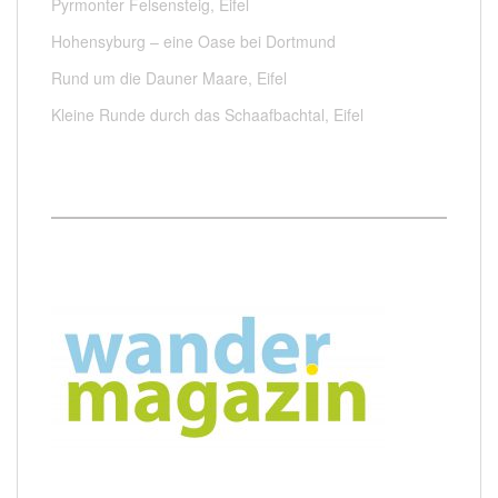
Pyrmonter Felsensteig, Eifel
Hohensyburg – eine Oase bei Dortmund
Rund um die Dauner Maare, Eifel
Kleine Runde durch das Schaafbachtal, Eifel