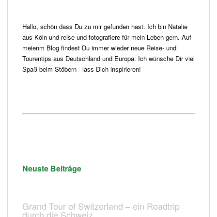
Hallo, schön dass Du zu mir gefunden hast. Ich bin Natalie
aus Köln und reise und fotografiere für mein Leben gern. Auf
meienm Blog findest Du immer wieder neue Reise- und
Tourentips aus Deutschland und Europa. Ich wünsche Dir viel
Spaß beim Stöbern - lass Dich inspirieren!
Neuste Beiträge
Grand Tour of Switzerland – ein Roadtrip
durch die Schweiz