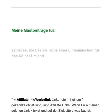
Meine Gastbeiträge für:
22places,
Die besten Tipps einer Einheimischen für
das Kölner Umland
* = Affiliatelink/Werbelink
Links, die mit einem *
gekennzeichnet sind, sind Affiliate Links. Wenn Du auf einen
solchen Link klickst und auf der Zielseite etwas kaufst,