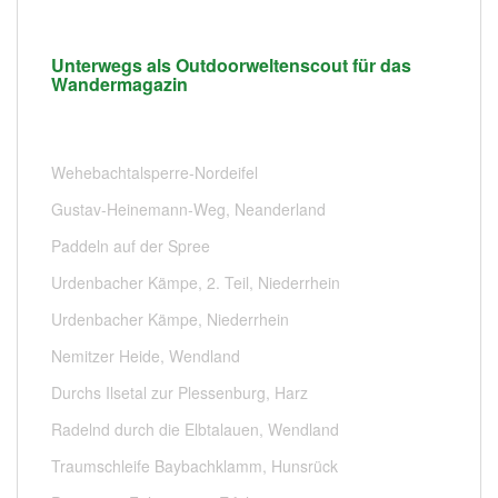
Unterwegs als Outdoorweltenscout für das
Wandermagazin
Wehebachtalsperre-Nordeifel
Gustav-Heinemann-Weg, Neanderland
Paddeln auf der Spree
Urdenbacher Kämpe, 2. Teil, Niederrhein
Urdenbacher Kämpe, Niederrhein
Nemitzer Heide, Wendland
Durchs Ilsetal zur Plessenburg, Harz
Radelnd durch die Elbtalauen, Wendland
Traumschleife Baybachklamm, Hunsrück