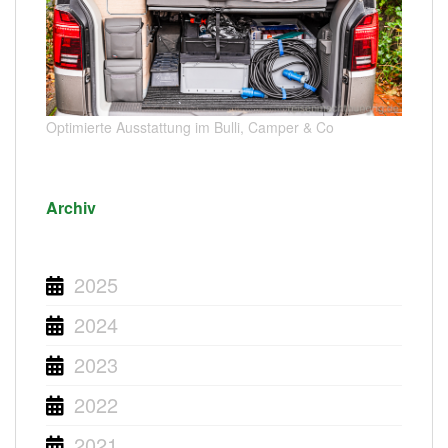
Optimierte Ausstattung im Bulli, Camper & Co
Archiv
2025
2024
2023
2022
2021