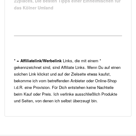
22places,
Die besten Tipps einer Einheimischen für
das Kölner Umland
* = Affiliatelink/Werbelink
Links, die mit einem *
gekennzeichnet sind, sind Affiliate Links. Wenn Du auf einen
solchen Link klickst und auf der Zielseite etwas kaufst,
bekomme ich vom betreffenden Anbieter oder Online-Shop
i.d.R. eine Provision. Für Dich entstehen keine Nachteile
beim Kauf oder Preis. Ich verlinke ausschließlich Produkte
und Seiten, von denen ich selbst überzeugt bin.