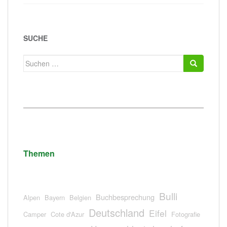
SUCHE
Suchen
nach:
Themen
Bulli
Buchbesprechung
Alpen
Bayern
Belgien
Deutschland
Eifel
Camper
Cote d'Azur
Fotografie