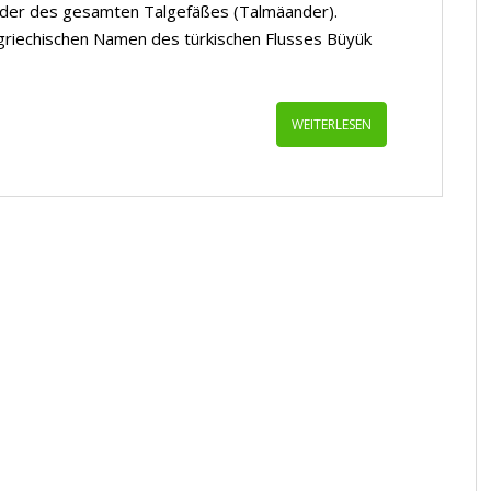
 oder des gesamten Talgefäßes (Talmäander).
riechischen Namen des türkischen Flusses Büyük
WEITERLESEN