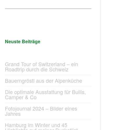
Neuste Beiträge
Grand Tour of Switzerland – ein
Roadtrip durch die Schweiz
Bauerngröstl aus der Alpenküche
Die optimale Ausstattung für Bullis,
Camper & Co
Fotojournal 2024 – Bilder eines
Jahres
Hamburg im Winter und 45