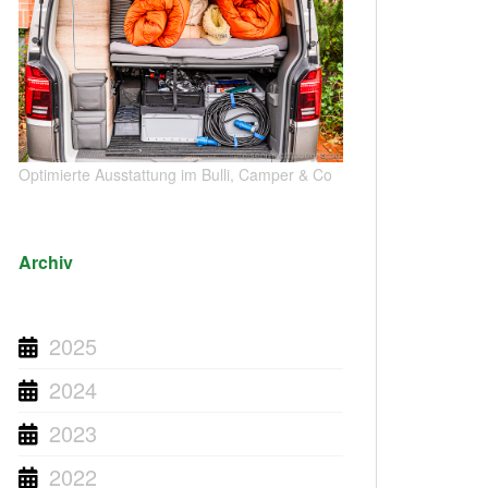
Optimierte Ausstattung im Bulli, Camper & Co
Archiv
2025
2024
2023
2022