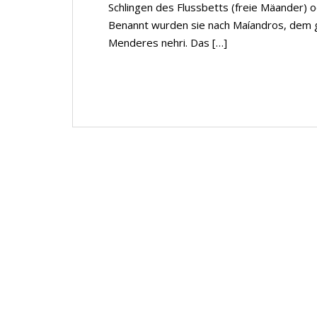
Schlingen des Flussbetts (freie Mäander)
Benannt wurden sie nach Maíandros, dem g
Menderes nehri. Das […]