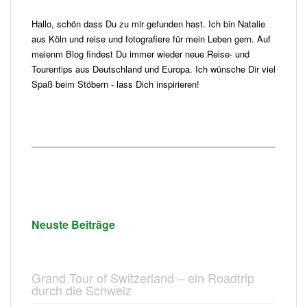
Hallo, schön dass Du zu mir gefunden hast. Ich bin Natalie
aus Köln und reise und fotografiere für mein Leben gern. Auf
meienm Blog findest Du immer wieder neue Reise- und
Tourentips aus Deutschland und Europa. Ich wünsche Dir viel
Spaß beim Stöbern - lass Dich inspirieren!
Neuste Beiträge
Grand Tour of Switzerland – ein Roadtrip
durch die Schweiz