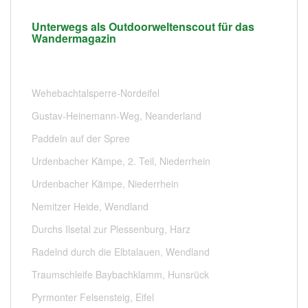
Unterwegs als Outdoorweltenscout für das
Wandermagazin
Wehebachtalsperre-Nordeifel
Gustav-Heinemann-Weg, Neanderland
Paddeln auf der Spree
Urdenbacher Kämpe, 2. Teil, Niederrhein
Urdenbacher Kämpe, Niederrhein
Nemitzer Heide, Wendland
Durchs Ilsetal zur Plessenburg, Harz
Radelnd durch die Elbtalauen, Wendland
Traumschleife Baybachklamm, Hunsrück
Pyrmonter Felsensteig, Eifel