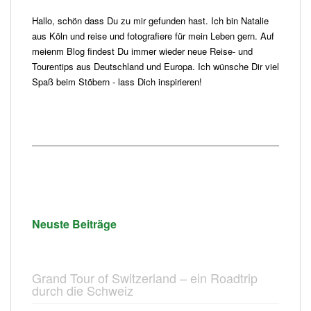
Hallo, schön dass Du zu mir gefunden hast. Ich bin Natalie
aus Köln und reise und fotografiere für mein Leben gern. Auf
meienm Blog findest Du immer wieder neue Reise- und
Tourentips aus Deutschland und Europa. Ich wünsche Dir viel
Spaß beim Stöbern - lass Dich inspirieren!
Neuste Beiträge
Grand Tour of Switzerland – ein Roadtrip
durch die Schweiz