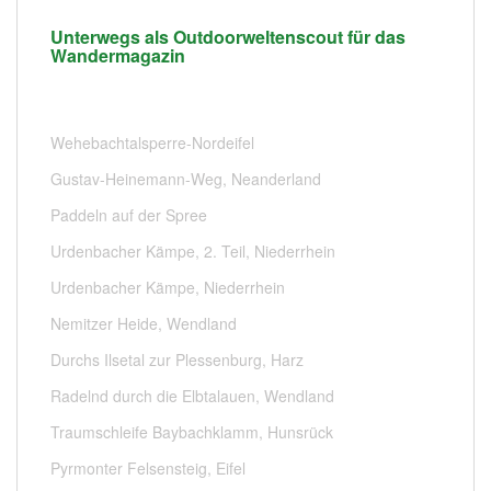
Unterwegs als Outdoorweltenscout für das
Wandermagazin
Wehebachtalsperre-Nordeifel
Gustav-Heinemann-Weg, Neanderland
Paddeln auf der Spree
Urdenbacher Kämpe, 2. Teil, Niederrhein
Urdenbacher Kämpe, Niederrhein
Nemitzer Heide, Wendland
Durchs Ilsetal zur Plessenburg, Harz
Radelnd durch die Elbtalauen, Wendland
Traumschleife Baybachklamm, Hunsrück
Pyrmonter Felsensteig, Eifel