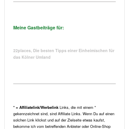
Meine Gastbeiträge für:
22places,
Die besten Tipps einer Einheimischen für
das Kölner Umland
* = Affiliatelink/Werbelink
Links, die mit einem *
gekennzeichnet sind, sind Affiliate Links. Wenn Du auf einen
solchen Link klickst und auf der Zielseite etwas kaufst,
bekomme ich vom betreffenden Anbieter oder Online-Shop