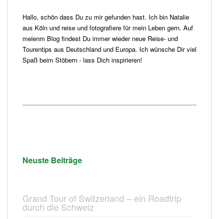
Hallo, schön dass Du zu mir gefunden hast. Ich bin Natalie
aus Köln und reise und fotografiere für mein Leben gern. Auf
meienm Blog findest Du immer wieder neue Reise- und
Tourentips aus Deutschland und Europa. Ich wünsche Dir viel
Spaß beim Stöbern - lass Dich inspirieren!
Neuste Beiträge
Grand Tour of Switzerland – ein Roadtrip
durch die Schweiz