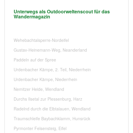
Unterwegs als Outdoorweltenscout für das
Wandermagazin
Wehebachtalsperre-Nordeifel
Gustav-Heinemann-Weg, Neanderland
Paddeln auf der Spree
Urdenbacher Kämpe, 2. Teil, Niederrhein
Urdenbacher Kämpe, Niederrhein
Nemitzer Heide, Wendland
Durchs Ilsetal zur Plessenburg, Harz
Radelnd durch die Elbtalauen, Wendland
Traumschleife Baybachklamm, Hunsrück
Pyrmonter Felsensteig, Eifel