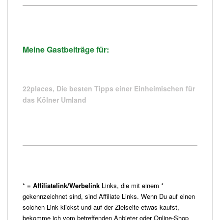
Meine Gastbeiträge für:
22places,
Die besten Tipps einer Einheimischen für
das Kölner Umland
* = Affiliatelink/Werbelink
Links, die mit einem *
gekennzeichnet sind, sind Affiliate Links. Wenn Du auf einen
solchen Link klickst und auf der Zielseite etwas kaufst,
bekomme ich vom betreffenden Anbieter oder Online-Shop