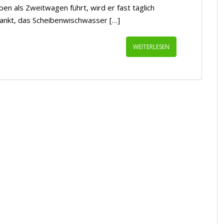
eben als Zweitwagen führt, wird er fast täglich
tankt, das Scheibenwischwasser […]
WEITERLESEN