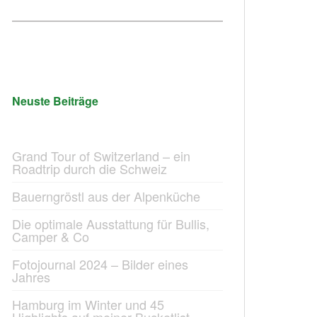
Neuste Beiträge
Grand Tour of Switzerland – ein
Roadtrip durch die Schweiz
Bauerngröstl aus der Alpenküche
Die optimale Ausstattung für Bullis,
Camper & Co
Fotojournal 2024 – Bilder eines
Jahres
Hamburg im Winter und 45