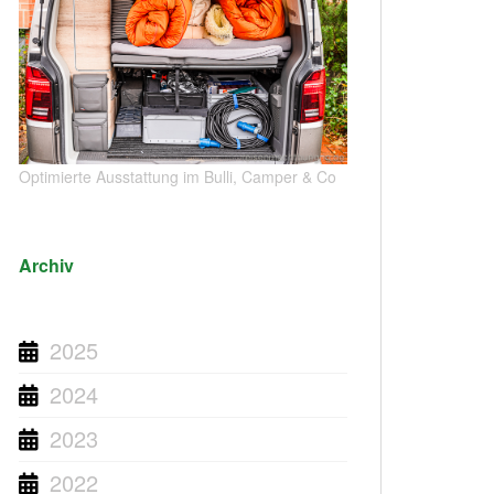
Optimierte Ausstattung im Bulli, Camper & Co
Archiv
2025
2024
2023
2022