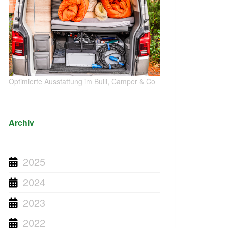
Optimierte Ausstattung im Bulli, Camper & Co
Archiv
2025
2024
2023
2022