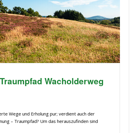
– Traumpfad Wacholderweg
erte Wege und Erholung pur; verdient auch der
hnung – Traumpfad? Um das herauszufinden sind