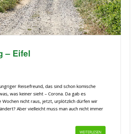
 – Eifel
ungriger Reisefreund, das sind schon komische
twas, was keiner sieht – Corona. Da gab es
Wochen nicht raus, jetzt, urplötzlich dürfen wir
ändert? Aber vielleicht muss man auch nicht immer
WEITERLESEN