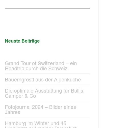
Neuste Beiträge
Grand Tour of Switzerland – ein
Roadtrip durch die Schweiz
Bauerngröstl aus der Alpenküche
Die optimale Ausstattung für Bullis,
Camper & Co
Fotojournal 2024 – Bilder eines
Jahres
Hamburg im Winter und 45