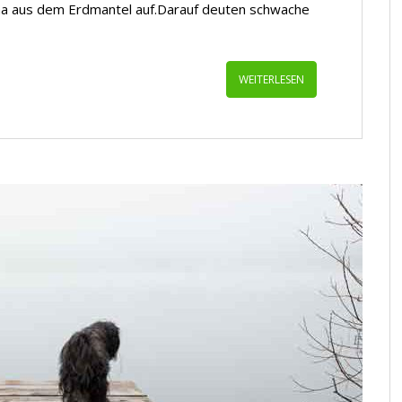
gma aus dem Erdmantel auf.Darauf deuten schwache
WEITERLESEN