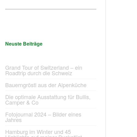
Neuste Beiträge
Grand Tour of Switzerland – ein
Roadtrip durch die Schweiz
Bauerngröstl aus der Alpenküche
Die optimale Ausstattung für Bullis,
Camper & Co
Fotojournal 2024 – Bilder eines
Jahres
Hamburg im Winter und 45