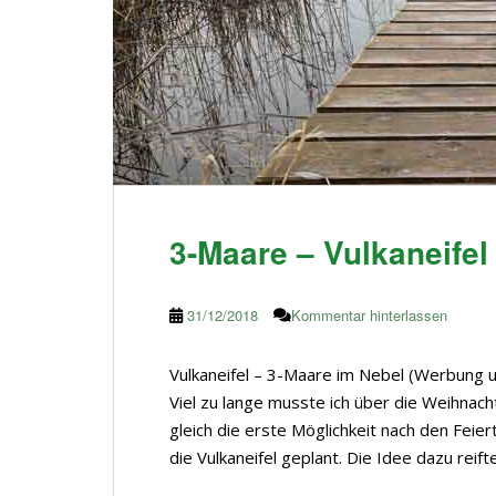
3-Maare – Vulkaneifel
31/12/2018
Kommentar hinterlassen
Vulkaneifel – 3-Maare im Nebel (Werbung u
Viel zu lange musste ich über die Weihnacht
gleich die erste Möglichkeit nach den Feie
die Vulkaneifel geplant. Die Idee dazu rei