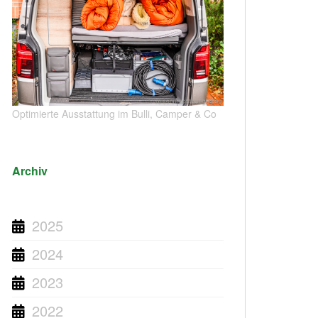
Optimierte Ausstattung im Bulli, Camper & Co
Archiv
2025
2024
2023
2022