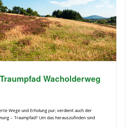
– Traumpfad Wacholderweg
erte Wege und Erholung pur; verdient auch der
hnung – Traumpfad? Um das herauszufinden sind