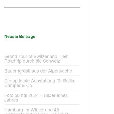
Neuste Beiträge
Grand Tour of Switzerland – ein
Roadtrip durch die Schweiz
Bauerngröstl aus der Alpenküche
Die optimale Ausstattung für Bullis,
Camper & Co
Fotojournal 2024 – Bilder eines
Jahres
Hamburg im Winter und 45