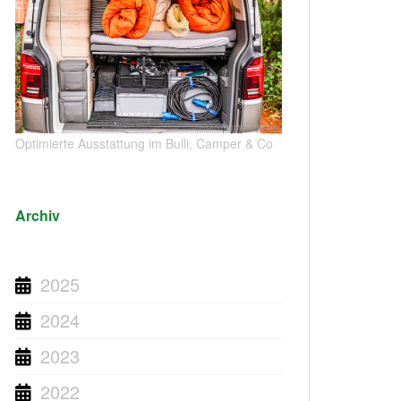
Optimierte Ausstattung im Bulli, Camper & Co
Archiv
2025
2024
2023
2022